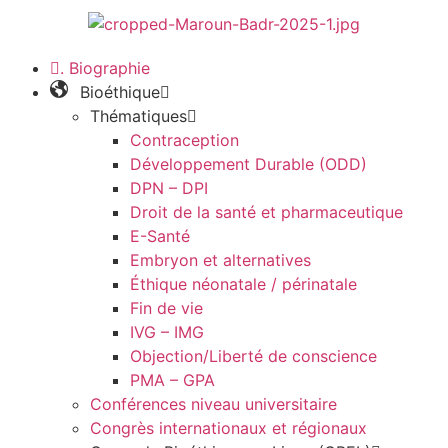
. Biographie
Bioéthique
Thématiques
Contraception
Développement Durable (ODD)
DPN – DPI
Droit de la santé et pharmaceutique
E-Santé
Embryon et alternatives
Éthique néonatale / périnatale
Fin de vie
IVG – IMG
Objection/Liberté de conscience
PMA – GPA
Conférences niveau universitaire
Congrès internationaux et régionaux