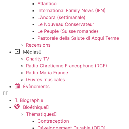
Atlantico
International Family News (IFN)
L’Ancora (settimanale)
Le Nouveau Conservateur
Le Peuple (Suisse romande)
Pastorale della Salute di Acqui Terme
Recensions
Médias
Charity TV
Radio Chrétienne Francophone (RCF)
Radio Maria France
Œuvres musicales
Évènements
. Biographie
Bioéthique
Thématiques
Contraception
Développement Durable (ODD)