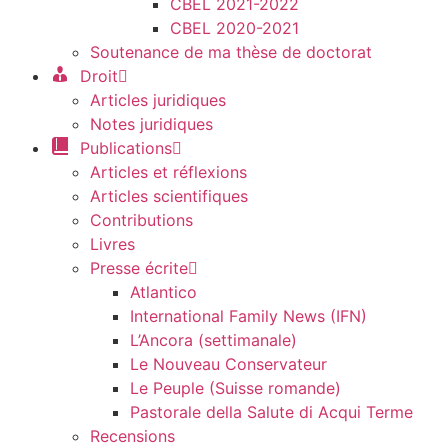
CBEL 2021-2022
CBEL 2020-2021
Soutenance de ma thèse de doctorat
Droit
Articles juridiques
Notes juridiques
Publications
Articles et réflexions
Articles scientifiques
Contributions
Livres
Presse écrite
Atlantico
International Family News (IFN)
L’Ancora (settimanale)
Le Nouveau Conservateur
Le Peuple (Suisse romande)
Pastorale della Salute di Acqui Terme
Recensions