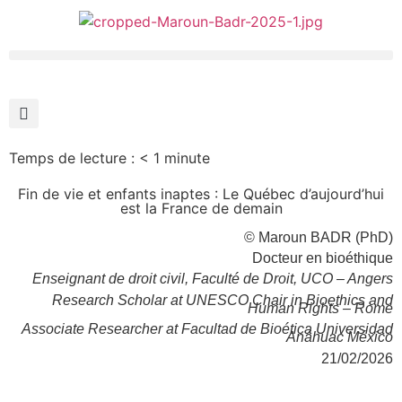
Contact
Temps de lecture :
< 1
minute
Fin de vie et enfants inaptes : Le Québec d’aujourd’hui
est la France de demain
© Maroun BADR (PhD)
Docteur en bioéthique
Enseignant de droit civil, Faculté de Droit, UCO – Angers
Research Scholar at UNESCO Chair in Bioethics and
Human Rights – Rome
Associate Researcher at Facultad de Bioética Universidad
Anáhuac México
21/02/2026