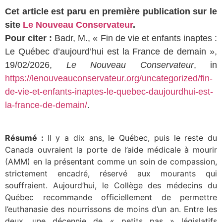
Cet article est paru en première publication sur le
site
Le Nouveau Conservateur
.
Pour citer :
Badr, M., « Fin de vie et enfants inaptes :
Le Québec d’aujourd’hui est la France de demain »,
19/02/2026,
Le Nouveau Conservateur
, in
https://lenouveauconservateur.org/uncategorized/fin-
de-vie-et-enfants-inaptes-le-quebec-daujourdhui-est-
la-france-de-demain/
.
Résumé :
Il y a dix ans, le Québec, puis le reste du
Canada ouvraient la porte de l’aide médicale à mourir
(AMM) en la présentant comme un soin de compassion,
strictement encadré, réservé aux mourants qui
souffraient. Aujourd’hui, le Collège des médecins du
Québec recommande officiellement de permettre
l’euthanasie des nourrissons de moins d’un an. Entre les
deux, une décennie de « petits pas » législatifs