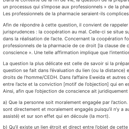
un processus qui s’impose aux professionnels » de la ph
Les professionnels de la pharmacie seraient-ils complices
Afin de répondre à cette question, il convient de rappeler 
jurisprudences : la coopération au mal. Celle-ci se situe s
dans la réalisation de l’acte. Concernant la coopération fo
professionnels de la pharmacie de ce droit [la clause de co
conscience ». Une telle affirmation implique que l’intenti
La question la plus délicate est celle de savoir si la prép
question se fait dans l’évaluation du lien (ou la distance) 
droits de l’homme/CEDH. Dans l’affaire Eweida et autres c.
entre l’acte et la conviction [motif de l’objection] qui en
Ainsi, afin que l’objection de conscience ait juridiquement 
a) Que la personne soit moralement engagée par l’action. D
sont directement et moralement engagés puisqu’il n’y a au
assisté) et sur son effet qui en découle (la mort).
b) Qu’il existe un lien étroit et direct entre l’objet de cet