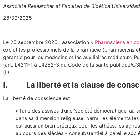
Associate Researcher at Facultad de Bioética Universid
26/09/2025
Le 25 septembre 2025, l’association «
Pharmaciens en co
exclut les professionnels de la pharmacie (pharmaciens e
garantie pour les médecins et les auxiliaires médicaux. Pu
(art. L4211-1 à L4252-3 du Code de la santé publique/CSP
(II).
I. La liberté et la clause de consc
La liberté de conscience est
« l’une des assises d’une ‘société démocratique’ au 
dans sa dimension religieuse, parmi les éléments les p
est aussi un bien précieux pour les athées, les agnos
au cours des siècles – consubstantiel à pareille soci