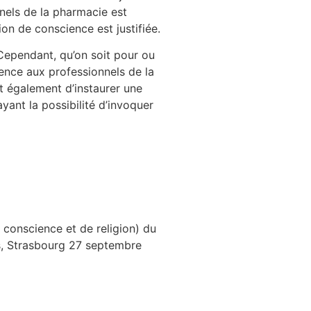
nnels de la pharmacie est
tion de conscience est justifiée.
 Cependant, qu’on soit pour ou
cience aux professionnels de la
t également d’instaurer une
ant la possibilité d’invoquer
 conscience et de religion) du
ies, Strasbourg 27 septembre