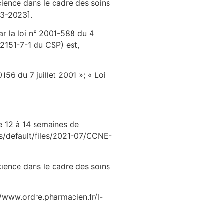
cience dans le cadre des soins
-3-2023].
ar la loi n° 2001-588 du 4
. 2151-7-1 du CSP) est,
156 du 7 juillet 2001 »; « Loi
de 12 à 14 semaines de
tes/default/files/2021-07/CCNE-
cience dans le cadre des soins
://www.ordre.pharmacien.fr/l-