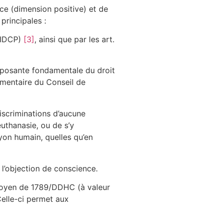
nce (dimension positive) et de
principales :
(PIDCP)
[3]
, ainsi que par les art.
omposante fondamentale du droit
ementaire du Conseil de
discriminations d’aucune
uthanasie, ou de s’y
yon humain, quelles qu’en
 l’objection de conscience.
Citoyen de 1789/DDHC (à valeur
Celle-ci permet aux