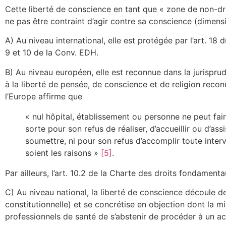
Cette liberté de conscience en tant que « zone de non-dr
ne pas être contraint d’agir contre sa conscience (dimensi
A) Au niveau international, elle est protégée par l’art. 18 
9 et 10 de la Conv. EDH.
B) Au niveau européen, elle est reconnue dans la jurispr
à la liberté de pensée, de conscience et de religion rec
l’Europe affirme que
« nul hôpital, établissement ou personne ne peut fair
sorte pour son refus de réaliser, d’accueillir ou d’
soumettre, ni pour son refus d’accomplir toute inte
soient les raisons »
[5]
.
Par ailleurs, l’art. 10.2 de la Charte des droits fondamen
C) Au niveau national, la liberté de conscience découle d
constitutionnelle) et se concrétise en objection dont la m
professionnels de santé de s’abstenir de procéder à un act