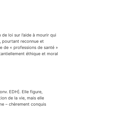
de loi sur l’aide à mourir qui
, pourtant reconnue et
ie de « professions de santé »
antiellement éthique et moral
nv. EDH]. Elle figure,
ion de la vie, mais elle
isme – chèrement conquis