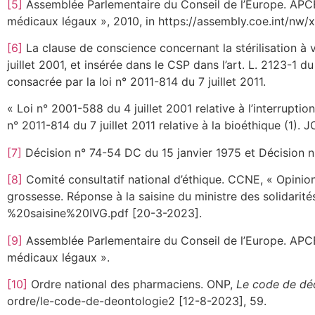
[5]
Assemblée Parlementaire du Conseil de l’Europe. APCE,
médicaux légaux », 2010, in https://assembly.coe.int/n
[6]
La clause de conscience concernant la stérilisation à 
juillet 2001, et insérée dans le CSP dans l’art. L. 2123-1 
consacrée par la loi n° 2011-814 du 7 juillet 2011.
« Loi n° 2001-588 du 4 juillet 2001 relative à l’interrupti
n° 2011-814 du 7 juillet 2011 relative à la bioéthique (1). J
[7]
Décision n° 74-54 DC du 15 janvier 1975 et Décision 
[8]
Comité consultatif national d’éthique. CCNE, « Opinion
grossesse. Réponse à la saisine du ministre des solidarité
%20saisine%20IVG.pdf [20-3-2023].
[9]
Assemblée Parlementaire du Conseil de l’Europe. APCE,
médicaux légaux ».
[10]
Ordre national des pharmaciens. ONP,
Le code de dé
ordre/le-code-de-deontologie2 [12-8-2023], 59.