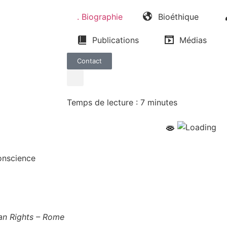
. Biographie
Bioéthique
Publications
Médias
Contact
Temps de lecture :
7
minutes
conscience
an Rights – Rome