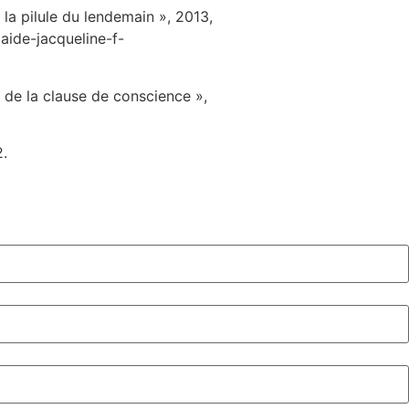
 la pilule du lendemain », 2013,
aide-jacqueline-f-
 de la clause de conscience »,
2.