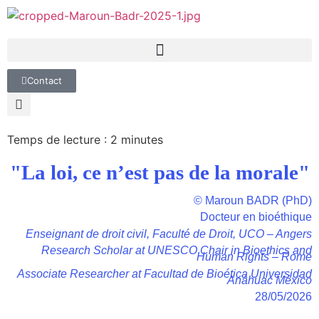
Contact
Temps de lecture :
2
minutes
"La loi, ce n’est pas de la morale"
© Maroun BADR (PhD)
Docteur en bioéthique
Enseignant de droit civil, Faculté de Droit, UCO – Angers
Research Scholar at UNESCO Chair in Bioethics and
Human Rights – Rome
Associate Researcher at Facultad de Bioética Universidad
Anáhuac México
28/05/2026