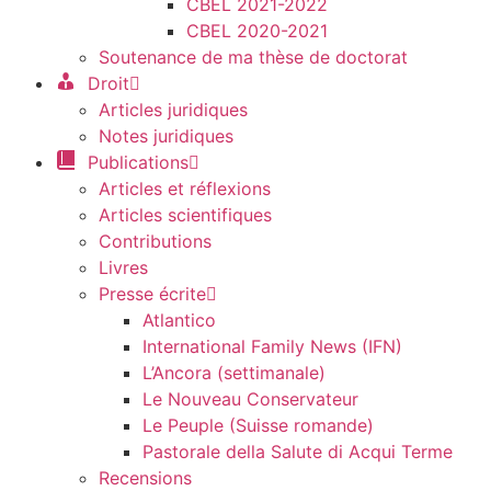
CBEL 2021-2022
CBEL 2020-2021
Soutenance de ma thèse de doctorat
Droit
Articles juridiques
Notes juridiques
Publications
Articles et réflexions
Articles scientifiques
Contributions
Livres
Presse écrite
Atlantico
International Family News (IFN)
L’Ancora (settimanale)
Le Nouveau Conservateur
Le Peuple (Suisse romande)
Pastorale della Salute di Acqui Terme
Recensions