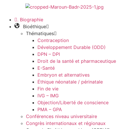
. Biographie
Bioéthique
Thématiques
Contraception
Développement Durable (ODD)
DPN – DPI
Droit de la santé et pharmaceutique
E-Santé
Embryon et alternatives
Éthique néonatale / périnatale
Fin de vie
IVG – IMG
Objection/Liberté de conscience
PMA – GPA
Conférences niveau universitaire
Congrès internationaux et régionaux