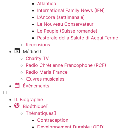
Atlantico
International Family News (IFN)
L’Ancora (settimanale)
Le Nouveau Conservateur
Le Peuple (Suisse romande)
Pastorale della Salute di Acqui Terme
Recensions
Médias
Charity TV
Radio Chrétienne Francophone (RCF)
Radio Maria France
Œuvres musicales
Évènements
. Biographie
Bioéthique
Thématiques
Contraception
Développement Durable (ODD)