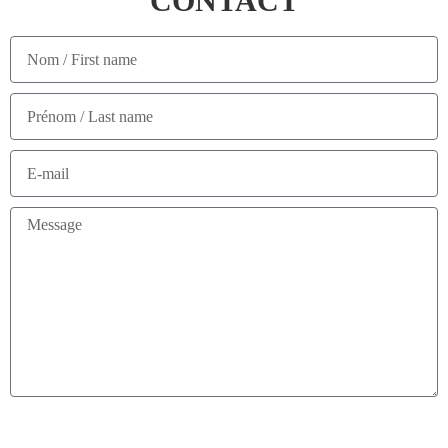
CONTACT
Envoyer / Send