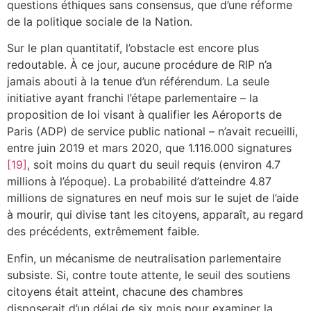
questions éthiques sans consensus, que d’une réforme
de la politique sociale de la Nation.
Sur le plan quantitatif, l’obstacle est encore plus
redoutable. À ce jour, aucune procédure de RIP n’a
jamais abouti à la tenue d’un référendum. La seule
initiative ayant franchi l’étape parlementaire – la
proposition de loi visant à qualifier les Aéroports de
Paris (ADP) de service public national – n’avait recueilli,
entre juin 2019 et mars 2020, que 1.116.000 signatures
[19]
, soit moins du quart du seuil requis (environ 4.7
millions à l’époque). La probabilité d’atteindre 4.87
millions de signatures en neuf mois sur le sujet de l’aide
à mourir, qui divise tant les citoyens, apparaît, au regard
des précédents, extrêmement faible.
Enfin, un mécanisme de neutralisation parlementaire
subsiste. Si, contre toute attente, le seuil des soutiens
citoyens était atteint, chacune des chambres
disposerait d’un délai de six mois pour examiner la