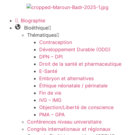
. Biographie
Bioéthique
Thématiques
Contraception
Développement Durable (ODD)
DPN – DPI
Droit de la santé et pharmaceutique
E-Santé
Embryon et alternatives
Éthique néonatale / périnatale
Fin de vie
IVG – IMG
Objection/Liberté de conscience
PMA – GPA
Conférences niveau universitaire
Congrès internationaux et régionaux