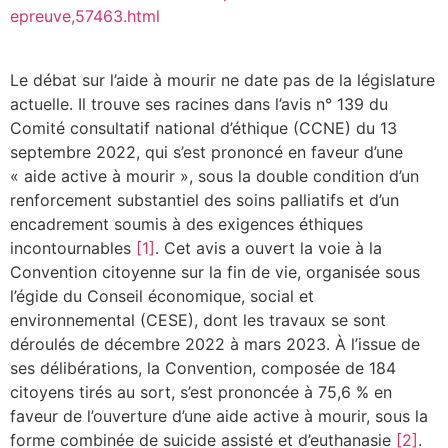
epreuve,57463.html
Le débat sur l’aide à mourir ne date pas de la législature
actuelle. Il trouve ses racines dans l’avis n° 139 du
Comité consultatif national d’éthique (CCNE) du 13
septembre 2022, qui s’est prononcé en faveur d’une
« aide active à mourir », sous la double condition d’un
renforcement substantiel des soins palliatifs et d’un
encadrement soumis à des exigences éthiques
incontournables
[1]
. Cet avis a ouvert la voie à la
Convention citoyenne sur la fin de vie, organisée sous
l’égide du Conseil économique, social et
environnemental (CESE), dont les travaux se sont
déroulés de décembre 2022 à mars 2023. À l’issue de
ses délibérations, la Convention, composée de 184
citoyens tirés au sort, s’est prononcée à 75,6 % en
faveur de l’ouverture d’une aide active à mourir, sous la
forme combinée de suicide assisté et d’euthanasie
[2]
.