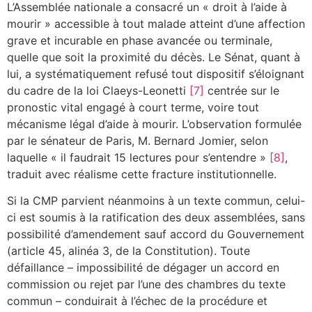
L’Assemblée nationale a consacré un « droit à l’aide à
mourir » accessible à tout malade atteint d’une affection
grave et incurable en phase avancée ou terminale,
quelle que soit la proximité du décès. Le Sénat, quant à
lui, a systématiquement refusé tout dispositif s’éloignant
du cadre de la loi Claeys-Leonetti
[7]
centrée sur le
pronostic vital engagé à court terme, voire tout
mécanisme légal d’aide à mourir. L’observation formulée
par le sénateur de Paris, M. Bernard Jomier, selon
laquelle « il faudrait 15 lectures pour s’entendre »
[8]
,
traduit avec réalisme cette fracture institutionnelle.
Si la CMP parvient néanmoins à un texte commun, celui-
ci est soumis à la ratification des deux assemblées, sans
possibilité d’amendement sauf accord du Gouvernement
(article 45, alinéa 3, de la Constitution). Toute
défaillance – impossibilité de dégager un accord en
commission ou rejet par l’une des chambres du texte
commun – conduirait à l’échec de la procédure et