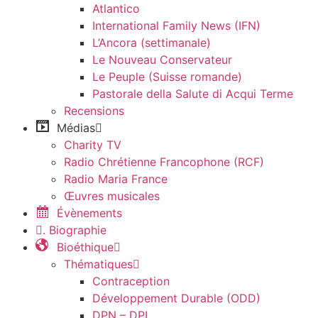
Atlantico
International Family News (IFN)
L’Ancora (settimanale)
Le Nouveau Conservateur
Le Peuple (Suisse romande)
Pastorale della Salute di Acqui Terme
Recensions
Médias
Charity TV
Radio Chrétienne Francophone (RCF)
Radio Maria France
Œuvres musicales
Évènements
. Biographie
Bioéthique
Thématiques
Contraception
Développement Durable (ODD)
DPN – DPI