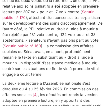
scindé les deux volets de la réforme. D’un côté, la PPL
relative aux soins palliatifs a été adoptée en première
lecture par 307 voix pour et 17 voix contre (
Scrutin
public n° 170
), attestant d’un consensus trans-partisan
sur le développement des soins d’accompagnement. De
l’autre côté, la PPL relative au droit à l’aide à mourir a
été rejetée par 181 voix contre, 122 voix pour et 38
abstentions, 7 sénateurs n’ayant pas pris part au vote
(
Scrutin public n° 169
). La commission des affaires
sociales du Sénat avait, en amont, profondément
remanié le texte en substituant au « droit à l’aide à
mourir » un dispositif d’assistance médicale à mourir,
centré sur les situations de fin de vie à pronostic vital
engagé à court terme.
La deuxième lecture à l’Assemblée nationale s’est
déroulée du 4 au 25 février 2026. En commission des
affaires sociales
[4]
, les députés ont repris la version
adoptée en première lecture, en y apportant des