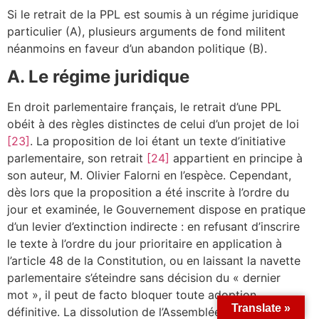
Si le retrait de la PPL est soumis à un régime juridique
particulier (A), plusieurs arguments de fond militent
néanmoins en faveur d’un abandon politique (B).
A. Le régime juridique
En droit parlementaire français, le retrait d’une PPL
obéit à des règles distinctes de celui d’un projet de loi
[23]
. La proposition de loi étant un texte d’initiative
parlementaire, son retrait
[24]
appartient en principe à
son auteur, M. Olivier Falorni en l’espèce. Cependant,
dès lors que la proposition a été inscrite à l’ordre du
jour et examinée, le Gouvernement dispose en pratique
d’un levier d’extinction indirecte : en refusant d’inscrire
le texte à l’ordre du jour prioritaire en application à
l’article 48 de la Constitution, ou en laissant la navette
parlementaire s’éteindre sans décision du « dernier
mot », il peut de facto bloquer toute adoption
Translate »
définitive. La dissolution de l’Assemblée nationale ou