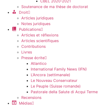
CBEL 2020-2021
Soutenance de ma thèse de doctorat
Droit
Articles juridiques
Notes juridiques
Publications
Articles et réflexions
Articles scientifiques
Contributions
Livres
Presse écrite
Atlantico
International Family News (IFN)
L’Ancora (settimanale)
Le Nouveau Conservateur
Le Peuple (Suisse romande)
Pastorale della Salute di Acqui Terme
Recensions
Médias