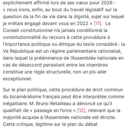
explicitement affirmé lors de ses vœux pour 2026 :
« nous irons, enfin, au bout du travail législatif sur la
question de la fin de vie dans la dignité, sujet sur lequel
je m’étais engagé devant vous en 2022 »
[11]
. Le
Conseil constitutionnel n’a jamais conditionné la
constitutionnalité du recours à cette procédure à
l’importance politique ou éthique du texte considéré : la
Ve République est un régime parlementaire rationalisé,
dans lequel la prééminence de l’Assemblée nationale en
cas de désaccord persistant entre les chambres
constitue une règle structurelle, non un pis-aller
exceptionnel.
Sur le plan politique, cette procédure de droit commun
du bicaméralisme français peut être interprétée comme
inégalitaire. M. Bruno Retailleau a dénoncé ce qu’il
qualifiait de « passage en force »
[12]
, relevant que la
majorité acquise à l’Assemblée nationale est étroite.
Cette critique, légitime sur le plan du débat