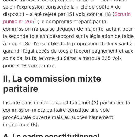
selon l’expression consacrée la « clé de voûte » du
dispositif – a été rejeté par 151 voix contre 118 (
Scrutin
public n° 265
) ; le compromis préparé par la
commission n’a pas su dégager de majorité, actant pour
la seconde fois son désaccord sur la législation de l’aide
à mourir. Sur l’ensemble de la proposition de loi visant à
garantir l’égal accès de tous à l’accompagnement et aux
soins palliatifs, le vote du Sénat a marqué 325 voix
pour et 18 voix contre.
II. La commission mixte
paritaire
Inscrite dans un cadre constitutionnel (A) particulier, la
commission mixte paritaire constitue une voie
procédurale ouverte mais au succès hautement
improbable (B).
A. Le cadre constitutionnel