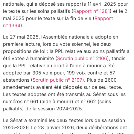
nationale, qui a déposé ses rapports 11 avril 2025 pour
le texte sur les soins palliatifs (
Rapport n° 1281
) et le 2
mai 2025 pour le texte sur la fin de vie (
Rapport
n° 1364
).
Le 27 mai 2025, l’Assemblée nationale a adopté en
première lecture, lors du vote solennel, les deux
propositions de loi : la PPL relative aux soins palliatifs a
été votée à l’unanimité (
Scrutin public n° 2106
), tandis
que la PPL relative au droit à l’aide à mourir a été
adoptée par 305 voix pour, 199 voix contre et 57
abstentions (
Scrutin public n° 2107
). Plus de 2600
amendements avaient été déposés sur ce seul texte.
Les textes adoptés ont été transmis au Sénat sous les
numéros n° 661 (aide à mourir) et n° 662 (soins
palliatifs) de la session 2024-2025.
Le Sénat a examiné les deux textes lors de sa session
2025-2026. Le 28 janvier 2026, deux délibérations ont