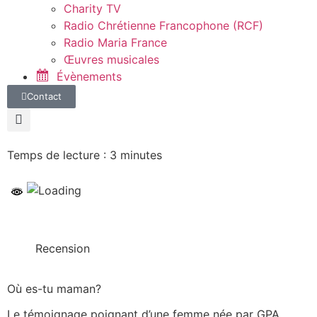
Charity TV
Radio Chrétienne Francophone (RCF)
Radio Maria France
Œuvres musicales
Évènements
Contact
Temps de lecture :
3
minutes
Recension
Où es-tu maman?
Le témoignage poignant d’une femme née par GPA