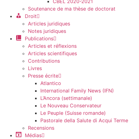
CBEL 2020-2021
Soutenance de ma thèse de doctorat
Droit
Articles juridiques
Notes juridiques
Publications
Articles et réflexions
Articles scientifiques
Contributions
Livres
Presse écrite
Atlantico
International Family News (IFN)
L’Ancora (settimanale)
Le Nouveau Conservateur
Le Peuple (Suisse romande)
Pastorale della Salute di Acqui Terme
Recensions
Médias