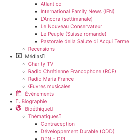
Atlantico
International Family News (IFN)
L’Ancora (settimanale)
Le Nouveau Conservateur
Le Peuple (Suisse romande)
Pastorale della Salute di Acqui Terme
Recensions
Médias
Charity TV
Radio Chrétienne Francophone (RCF)
Radio Maria France
Œuvres musicales
Évènements
. Biographie
Bioéthique
Thématiques
Contraception
Développement Durable (ODD)
DPN – DPI