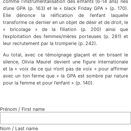
comme l’instrumentalisation des enfants (6-14 ans) nés
d’une GPA (p. 163) et le « black Friday GPA » (p. 170).
Elle dénonce la réification de l’enfant laquelle
transforme ce dernier en un objet de désir et de droit, le
« bricolage » de la filiation (p. 200) ainsi que
l’exploitation des femmes/mères porteuses (p. 281) et
leur recrutement par la tromperie (p. 242).
Au total,
avec ce témoignage glaçant et en brisant le
silence
,
Olivia Maurel devient une figure internationale
et
la « voix de ce qui n’ont pas de voix » pour affirmer
avec un ton ferme que « la GPA est sombre par nature
pour la femme et pour l’enfant » (p. 140).
Prénom / First name
Nom / Last name