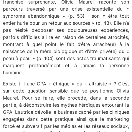
franchise surprenante, Olivia Maurel raconte son
parcours traversé par une crise existentielle du «
syndrome abandonnique » (p. 53) : son « être tout
entier hurle pour un retour aux sources » (p. 43). Elle n’a
pas hésité d’exposer ses douloureuses expériences,
parfois difficiles à lire en raison de certaines atrocités,
montrant à quel point le fait d’être arraché(e) à la
naissance de la mère biologique et d’être privé(e) du «
peau à peau » (p. 104) sont des actes traumatisants qui
marquent profondément et à jamais la personne
humaine.
Existe-t-il une GPA « éthique » ou « altruiste » ? C’est
sur cette question sensible que se positionne Olivia
Maurel. Pour se faire, elle procède, dans la seconde
partie, à déconstruire les mythes héroïques entourant la
GPA. L’autrice dévoile le business caché par les cliniques
engagées dans cette pratique ainsi que le marketing
forcé et subversif par les médias et les réseaux sociaux,