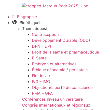
. Biographie
Bioéthique
Thématiques
Contraception
Développement Durable (ODD)
DPN – DPI
Droit de la santé et pharmaceutique
E-Santé
Embryon et alternatives
Éthique néonatale / périnatale
Fin de vie
IVG – IMG
Objection/Liberté de conscience
PMA – GPA
Conférences niveau universitaire
Congrès internationaux et régionaux