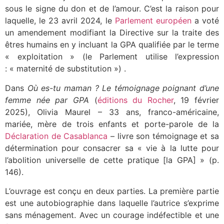
sous le signe du don et de l’amour. C’est la raison pour
laquelle, le 23 avril 2024, le
Parlement européen
a voté
un amendement modifiant la Directive sur la traite des
êtres humains en y incluant la GPA qualifiée par le terme
« exploitation » (le Parlement utilise l
’
expression
:
«
maternité de substitution
»
)
.
Dans
Où es-tu maman ? Le témoignage poignant d’une
femme née par GPA
(
éditions du Rocher
, 19 février
2025), Olivia Maurel – 33 ans, franco-américaine,
mariée, mère de trois enfants et porte-parole de la
Déclaration de Casablanca
– livre son témoignage et sa
détermination pour consacrer sa « vie à la lutte pour
l’abolition universelle de cette pratique [la GPA] » (p.
146).
L’ouvrage est conçu en deux parties. La première partie
est une autobiographie dans laquelle l’autrice s’exprime
sans ménagement. Avec un courage indéfectible et une